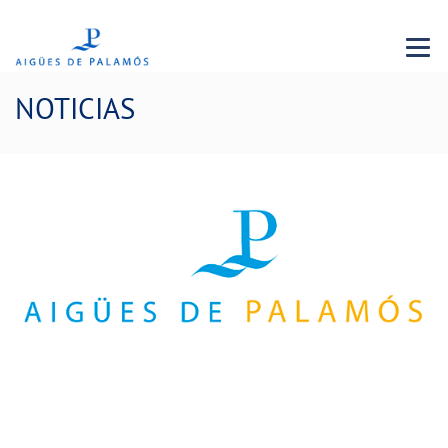
Menu 
NOTICIAS