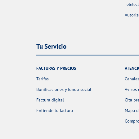
Telelec
Autoriz
Tu Servicio
FACTURAS Y PRECIOS
ATENCI
Tarifas
Canales
Bonificaciones y fondo social
Avisos 
Factura digital
Cita pr
Entiende tu factura
Mapa de
Comprob