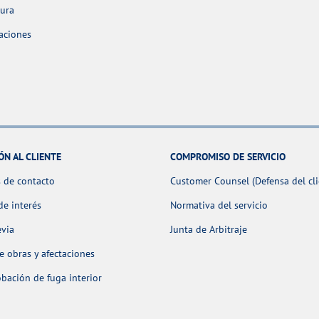
tura
aciones
ÓN AL CLIENTE
COMPROMISO DE SERVICIO
 de contacto
Customer Counsel (Defensa del cli
de interés
Normativa del servicio
evia
Junta de Arbitraje
 obras y afectaciones
ación de fuga interior