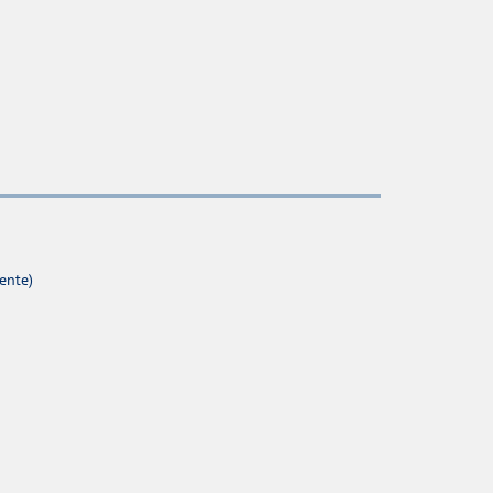
ente)