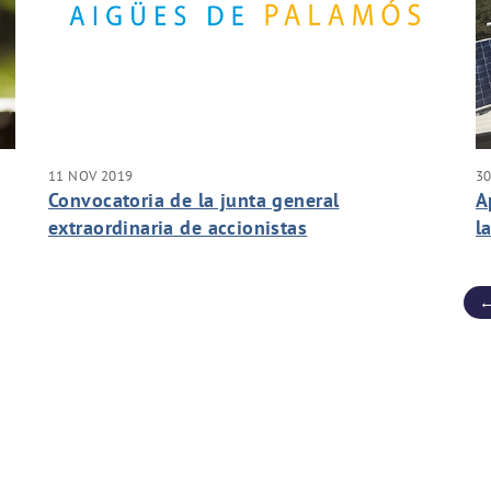
11 NOV 2019
30
Convocatoria de la junta general
A
extraordinaria de accionistas
l
l
←