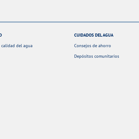
D
CUIDADOS DEL AGUA
 calidad del agua
Consejos de ahorro
Depósitos comunitarios