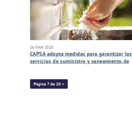
16 MAR 2020
CAPSA adopta medidas para garantizar los
servicios de suministro y saneamiento de
agua
Página 7 de 10