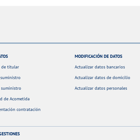
ATOS
MODIFICACIÓN DE DATOS
de titular
Actualizar datos bancarios
 suministro
Actualizar datos de domicilio
 suministro
Actualizar datos personales
ud de Acometida
ntación contratación
GESTIONES