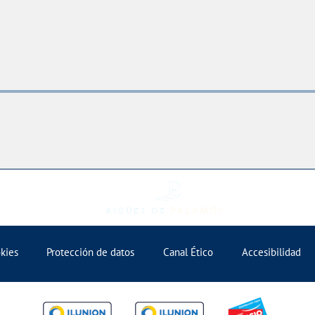
okies
Protección de datos
Canal Ético
Accesibilidad