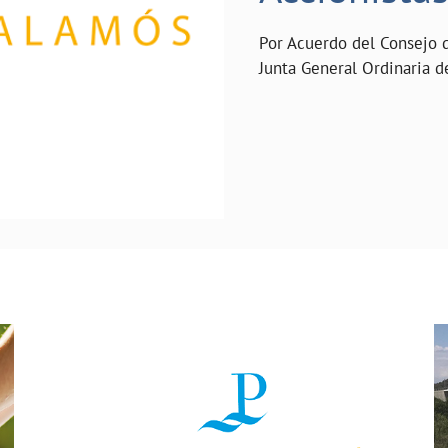
Por Acuerdo del Consejo 
Junta General Ordinaria d