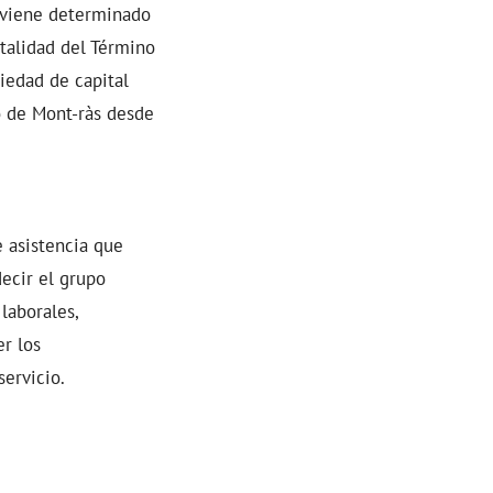
 viene determinado
otalidad del Término
iedad de capital
o de Mont-ràs desde
 asistencia que
decir el grupo
 laborales,
r los
servicio.