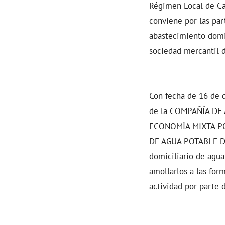
Régimen Local de Cat
conviene por las par
abastecimiento domi
sociedad mercantil 
Con fecha de 16 de d
de la COMPAÑÍA DE
ECONOMÍA MIXTA PO
DE AGUA POTABLE DE 
domiciliario de agua
amollarlos a las form
actividad por parte