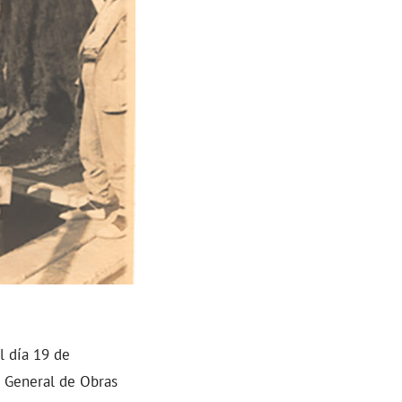
 día 19 de
n General de Obras