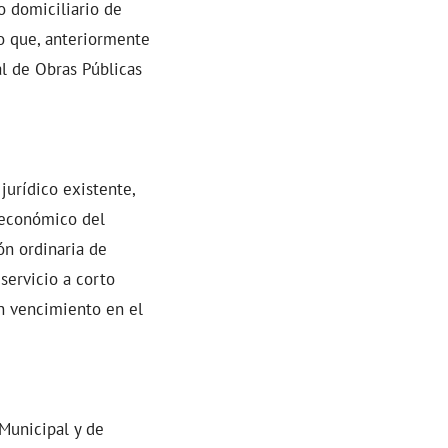
o domiciliario de
o que, anteriormente
l de Obras Públicas
jurídico existente,
o económico del
ón ordinaria de
servicio a corto
n vencimiento en el
 Municipal y de