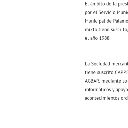
El ámbito de la pre
por el Servicio Muni
Municipal de Palamós
mixto tiene suscrito
el año 1988.
La Sociedad mercant
tiene suscrito CAPPSA
AGBAR, mediante su 
informáticos y apoy
acontecimientos ordi