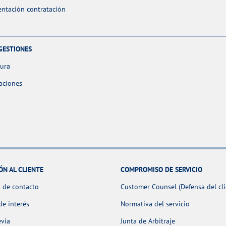
ntación contratación
GESTIONES
tura
aciones
ÓN AL CLIENTE
COMPROMISO DE SERVICIO
 de contacto
Customer Counsel (Defensa del cli
de interés
Normativa del servicio
evia
Junta de Arbitraje