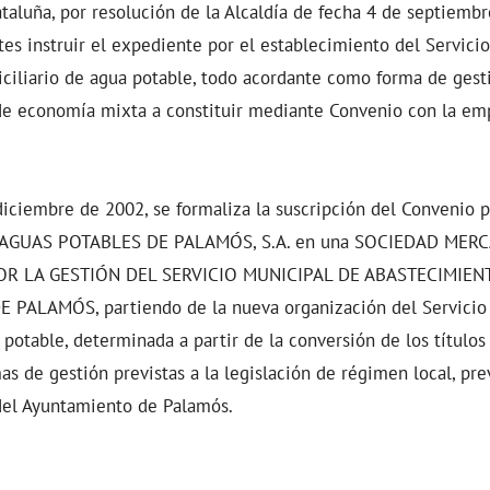
aluña, por resolución de la Alcaldía de fecha 4 de septiembr
tes instruir el expediente por el establecimiento del Servici
ciliario de agua potable, todo acordante como forma de gest
de economía mixta a constituir mediante Convenio con la emp
iciembre de 2002, se formaliza la suscripción del Convenio p
 AGUAS POTABLES DE PALAMÓS, S.A. en una SOCIEDAD MERC
R LA GESTIÓN DEL SERVICIO MUNICIPAL DE ABASTECIMIEN
PALAMÓS, partiendo de la nueva organización del Servicio
 potable, determinada a partir de la conversión de los título
as de gestión previstas a la legislación de régimen local, pre
 del Ayuntamiento de Palamós.