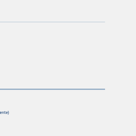
ente)