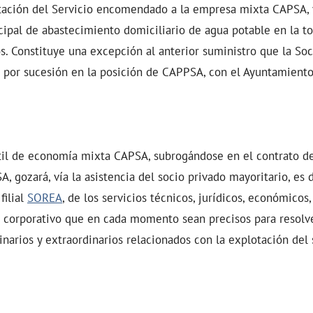
stación del Servicio encomendado a la empresa mixta CAPSA,
cipal de abastecimiento domiciliario de agua potable en la t
. Constituye una excepción al anterior suministro que la Soc
, por sucesión en la posición de CAPPSA, con el Ayuntamient
il de economía mixta CAPSA, subrogándose en el contrato de
, gozará, vía la asistencia del socio privado mayoritario, es 
filial
SOREA
, de los servicios técnicos, jurídicos, económicos,
o corporativo que en cada momento sean precisos para resolve
narios y extraordinarios relacionados con la explotación del 