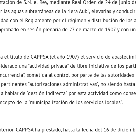
ntación de S.M. el Rey, mediante Real Orden de 24 de junio de 
 las aguas subterráneas de la riera Aubi, elevarlas y conducir
ad con el Reglamento por el régimen y distribución de las a
 aprobado en sesión plenaria de 27 de marzo de 1907 y con u
a el título de CAPPSA (el año 1907) el servicio de abastecimi
derado una "actividad privada" de libre iniciativa de los part
ncurrencia", sometida al control por parte de las autoridades
 pertinentes "autorizaciones administrativas", no siendo hasta
 hablar de "gestión indirecta" por esta actividad como conse
ncepto de la "municipalización de los servicios locales".
nterior, CAPPSA ha prestado, hasta la fecha del 16 de diciem