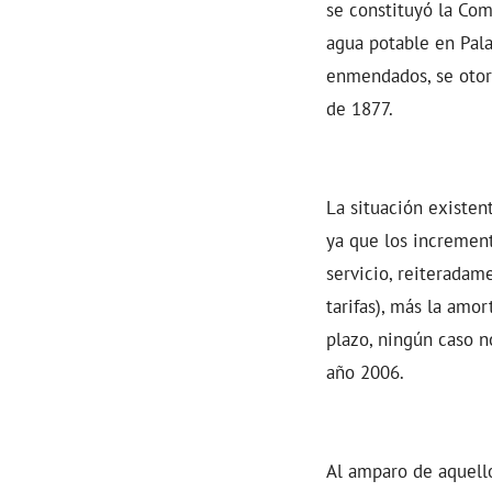
se constituyó la Com
agua potable en Pal
enmendados, se otor
de 1877.
La situación existen
ya que los increment
servicio, reiteradam
tarifas), más la amo
plazo, ningún caso 
año 2006.
Al amparo de aquello