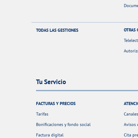
Docume
OTRAS 
TODAS LAS GESTIONES
Telelec
Autoriz
Tu Servicio
FACTURAS Y PRECIOS
ATENCI
Tarifas
Canales
Bonificaciones y fondo social
Avisos 
Factura digital
Cita pr