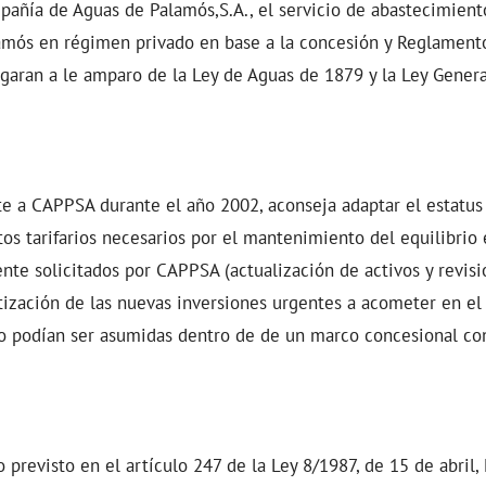
pañía de Aguas de Palamós,S.A., el servicio de abastecimient
amós en régimen privado en base a la concesión y Reglament
garan a le amparo de la Ley de Aguas de 1879 y la Ley Genera
te a CAPPSA durante el año 2002, aconseja adaptar el estatus 
os tarifarios necesarios por el mantenimiento del equilibri
ente solicitados por CAPPSA (actualización de activos y revisi
rtización de las nuevas inversiones urgentes a acometer en el 
no podían ser asumidas dentro de de un marco concesional co
 previsto en el artículo 247 de la Ley 8/1987, de 15 de abril,