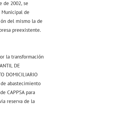
e de 2002, se
o Municipal de
ión del mismo la de
resa preexistente.
or la transformación
ANTIL DE
TO DOMICILIARIO
 de abastecimiento
s de CAPPSA para
via reserva de la