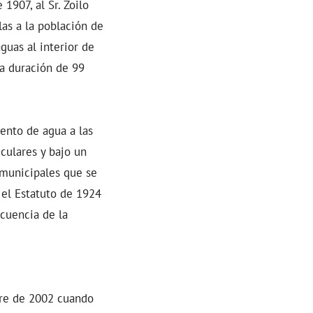
1907, al Sr. Zoilo
las a la población de
guas al interior de
na duración de 99
ento de agua a las
iculares y bajo un
 municipales que se
 el Estatuto de 1924
cuencia de la
bre de 2002 cuando