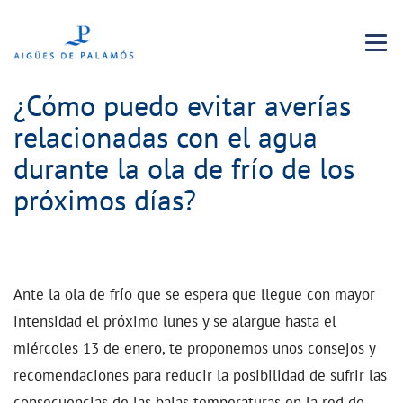
Menu 
¿Cómo puedo evitar averías
relacionadas con el agua
durante la ola de frío de los
próximos días?
Ante la ola de frío que se espera que llegue con mayor
intensidad el próximo lunes y se alargue hasta el
miércoles 13 de enero, te proponemos unos consejos y
recomendaciones para reducir la posibilidad de sufrir las
consecuencias de las bajas temperaturas en la red de