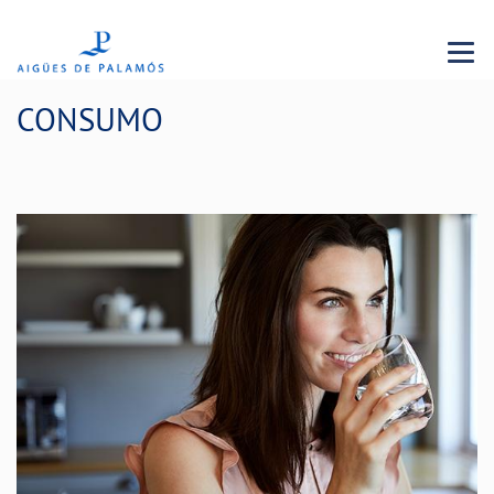
Menu 
CONSUMO