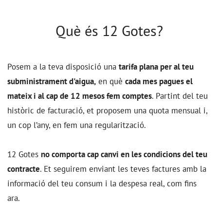
Què és 12 Gotes?
Posem a la teva disposició una
tarifa plana per al teu
subministrament d'aigua,
en què
cada mes pagues el
mateix i al cap de 12 mesos fem comptes
. Partint del teu
històric de facturació, et proposem una quota mensual i,
un cop l’any, en fem una regularització.
12 Gotes
no comporta cap canvi en les condicions del teu
contracte
. Et seguirem enviant les teves factures amb la
informació del teu consum i la despesa real, com fins
ara.