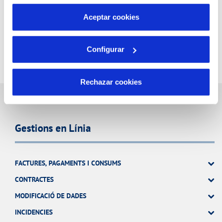
por tanto no se pueden desactivar. Puedes consultar
más información en nuestra
Política de Cookies
Aceptar cookies
Configurar
Rechazar cookies
Gestions en Línia
FACTURES, PAGAMENTS I CONSUMS
CONTRACTES
MODIFICACIÓ DE DADES
INCIDENCIES