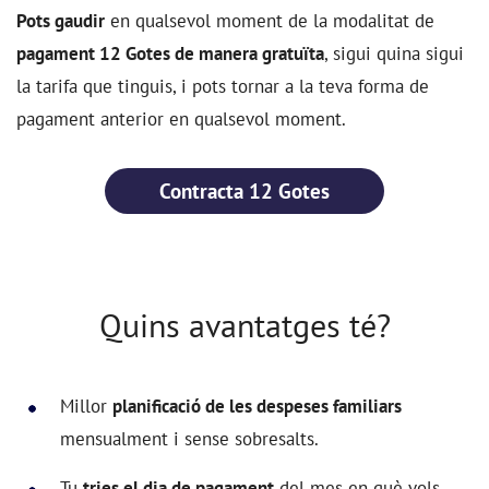
Pots gaudir
en qualsevol moment de la modalitat de
pagament 12 Gotes de manera gratuïta
, sigui quina sigui
la tarifa que tinguis, i pots tornar a la teva forma de
pagament anterior en qualsevol moment.
Contracta 12 Gotes
Quins avantatges té?
Millor
planificació de les despeses familiars
mensualment i sense sobresalts.
Tu
tries el dia de pagament
del mes en què vols